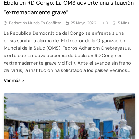
Ébola en RD Congo: La OMS advierte una situación
“extremadamente grave”
Redacción Mundo En Conflicto
25 Mayo, 2026
0
5 Mins
La República Democrática del Congo se enfrenta a una
crisis sanitaria alarmante. El director de la Organización
Mundial de la Salud (OMS), Tedros Adhanom Ghebreyesus,
alertó que la nueva epidemia de ébola en RD Congo es
«extremadamente grave y difícil». Ante el avance sin freno
del virus, la institución ha solicitado a los países vecinos…
Ver más