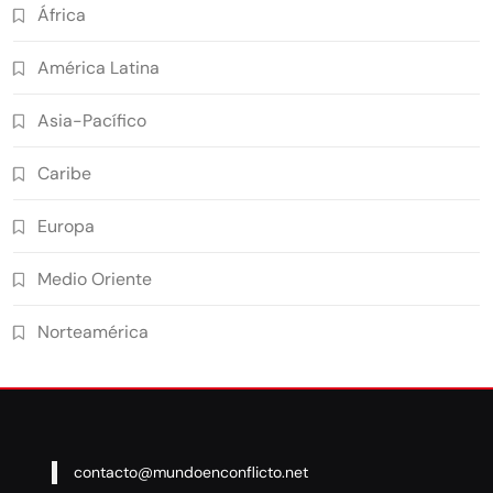
África
América Latina
Asia-Pacífico
Caribe
Europa
Medio Oriente
Norteamérica
contacto@mundoenconflicto.net