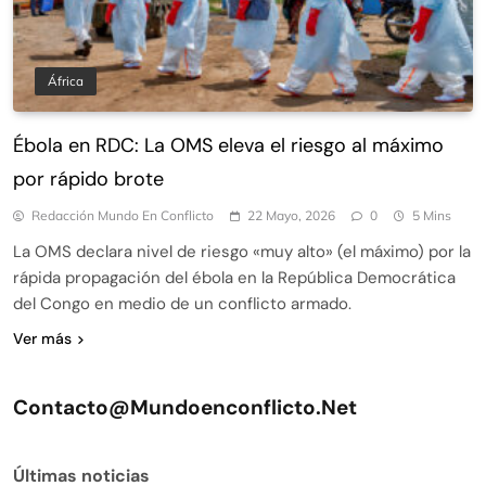
África
Ébola en RDC: La OMS eleva el riesgo al máximo
por rápido brote
Redacción Mundo En Conflicto
22 Mayo, 2026
0
5 Mins
La OMS declara nivel de riesgo «muy alto» (el máximo) por la
rápida propagación del ébola en la República Democrática
del Congo en medio de un conflicto armado.
Ver más
Contacto@mundoenconflicto.net
Últimas noticias