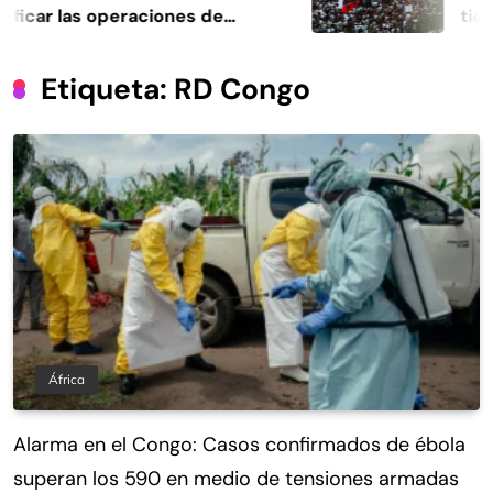
ficar las operaciones de
tierr
encia
Etiqueta:
RD Congo
África
Alarma en el Congo: Casos confirmados de ébola
superan los 590 en medio de tensiones armadas