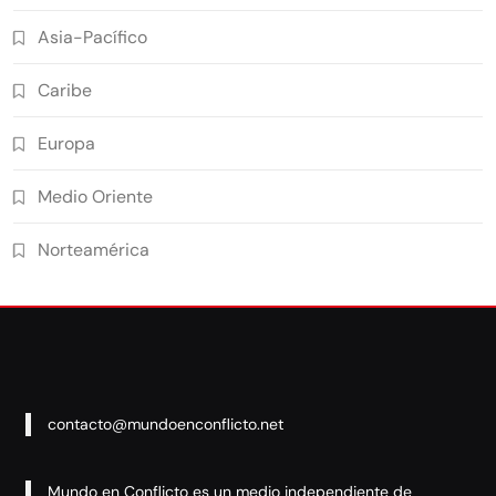
Asia-Pacífico
Caribe
Europa
Medio Oriente
Norteamérica
contacto@mundoenconflicto.net
Mundo en Conflicto es un medio independiente de