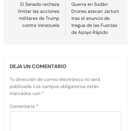
de
El Senado rechaza
Guerra en Sudán:
limitar las acciones
Drones atacan Jartum
entradas
militares de Trump
tras el anuncio de
contra Venezuela
tregua de las Fuerzas
de Apoyo Rápido
DEJA UN COMENTARIO
Tu dirección de correo electrónico no será
publicada.
Los campos obligatorios están
marcados con
*
Comentario
*