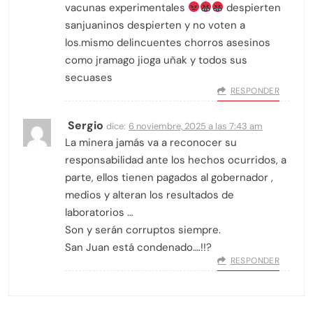
vacunas experimentales
despierten
sanjuaninos despierten y no voten a
los.mismo delincuentes chorros asesinos
como jramago jioga uñak y todos sus
secuases
RESPONDER
Sergio
dice:
6 noviembre, 2025 a las 7:43 am
La minera jamás va a reconocer su
responsabilidad ante los hechos ocurridos, a
parte, ellos tienen pagados al gobernador ,
medios y alteran los resultados de
laboratorios …
Son y serán corruptos siempre.
San Juan está condenado….!!?
RESPONDER