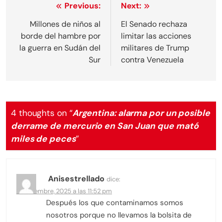
Navegación
Previous:
Next:
de
Millones de niños al
El Senado rechaza
borde del hambre por
limitar las acciones
entradas
la guerra en Sudán del
militares de Trump
Sur
contra Venezuela
4 thoughts on “
Argentina: alarma por un posible
derrame de mercurio en San Juan que mató
miles de peces
”
Anisestrellado
dice:
5 noviembre, 2025 a las 11:52 pm
Después los que contaminamos somos
nosotros porque no llevamos la bolsita de