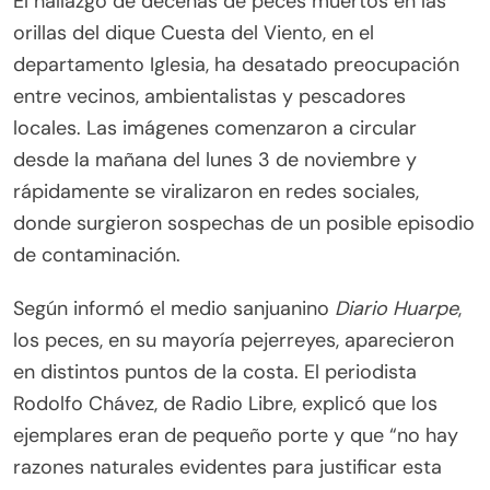
El hallazgo de decenas de peces muertos en las
(Twitter)
orillas del dique Cuesta del Viento, en el
departamento Iglesia, ha desatado preocupación
entre vecinos, ambientalistas y pescadores
locales. Las imágenes comenzaron a circular
desde la mañana del lunes 3 de noviembre y
rápidamente se viralizaron en redes sociales,
donde surgieron sospechas de un posible episodio
de contaminación.
Según informó el medio sanjuanino
Diario Huarpe
,
los peces, en su mayoría pejerreyes, aparecieron
en distintos puntos de la costa. El periodista
Rodolfo Chávez, de Radio Libre, explicó que los
ejemplares eran de pequeño porte y que “no hay
razones naturales evidentes para justificar esta