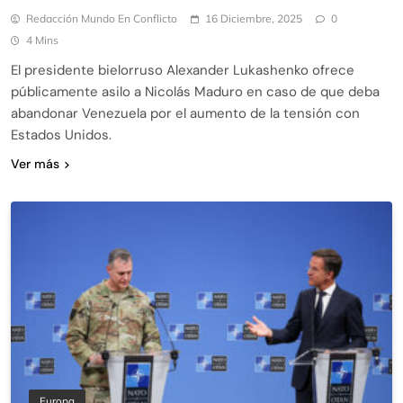
Redacción Mundo En Conflicto
16 Diciembre, 2025
0
4 Mins
El presidente bielorruso Alexander Lukashenko ofrece
públicamente asilo a Nicolás Maduro en caso de que deba
abandonar Venezuela por el aumento de la tensión con
Estados Unidos.
Ver más
Europa