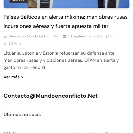
Países Bálticos en alerta máxima: maniobras rusas,
incursiones aéreas y fuerte apuesta militar
Redacción Mundo En Conflicto
13 Septiembre, 2025
0
10 Mins
Lituania, Letonia y Estonia refuerzan su defensa ante
maniobras rusas y violaciones aéreas. OTAN en alerta y
gasto militar récord.
Ver más
Contacto@mundoenconflicto.net
Últimas noticias