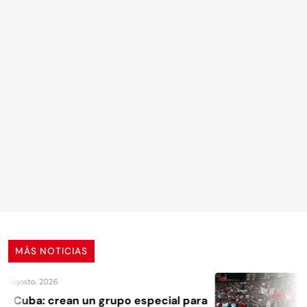
MÁS NOTICIAS
 Agosto, 2026
 Cuba: crean un grupo especial para
A