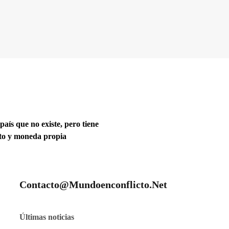
 país que no existe, pero tiene
ito y moneda propia
Contacto@mundoenconflicto.net
Últimas noticias