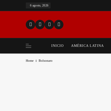
Skip
6 agosto, 2026
to
content
INICIO
AMÉRICA LATINA
Home
Bolsonaro