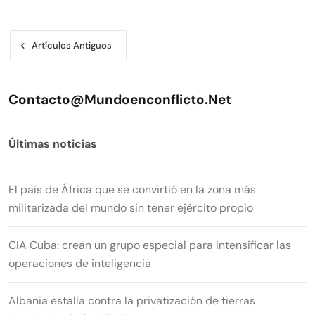
Navegación
Artículos Antiguos
de
entradas
Contacto@mundoenconflicto.net
Últimas noticias
El país de África que se convirtió en la zona más
militarizada del mundo sin tener ejército propio
CIA Cuba: crean un grupo especial para intensificar las
operaciones de inteligencia
Albania estalla contra la privatización de tierras