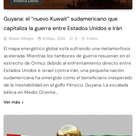
América Latina
Guyana: el “nuevo Kuwait” sudamericano que
capitaliza la guerra entre Estados Unidos e Irán
Braian Villagra
8 Mayo, 2026
0
6 Mins
El mapa energético global está sufriendo una metamorfosis
acelerada. Mientras los tambores de guerra resuenan en el
estrecho de Ormuz debido al enfrentamiento directo entre
Estados Unidos e Israel contra Irán, una pequeña nación
sudamericana ha emergido como el beneficiario inesperado
de la inestabilidad en el golfo Pérsico: Guyana. La escalada
bélica en Medio Oriente…
Ver más