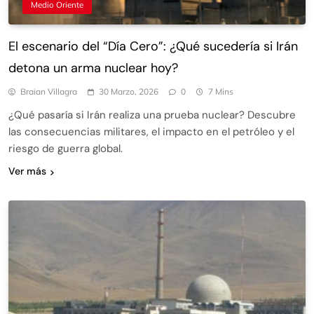
Medio Oriente
El escenario del “Día Cero”: ¿Qué sucedería si Irán
detona un arma nuclear hoy?
Braian Villagra
30 Marzo, 2026
0
7 Mins
¿Qué pasaría si Irán realiza una prueba nuclear? Descubre
las consecuencias militares, el impacto en el petróleo y el
riesgo de guerra global.
Ver más