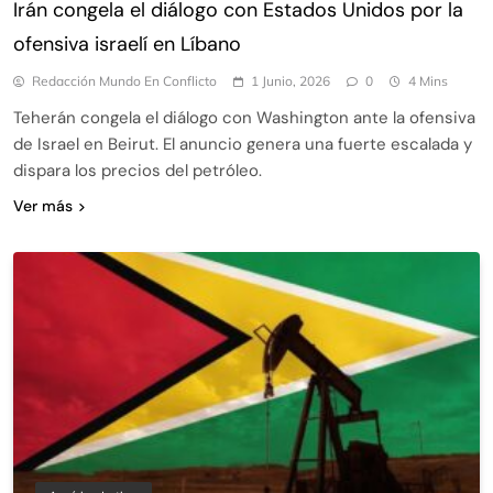
Irán congela el diálogo con Estados Unidos por la
ofensiva israelí en Líbano
Redacción Mundo En Conflicto
1 Junio, 2026
0
4 Mins
Teherán congela el diálogo con Washington ante la ofensiva
de Israel en Beirut. El anuncio genera una fuerte escalada y
dispara los precios del petróleo.
Ver más