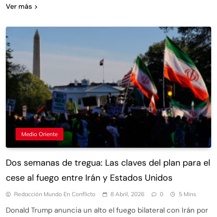
Ver más
Medio Oriente
Dos semanas de tregua: Las claves del plan para el
cese al fuego entre Irán y Estados Unidos
Redacción Mundo En Conflicto
8 Abril, 2026
0
5 Mins
Donald Trump anuncia un alto el fuego bilateral con Irán por