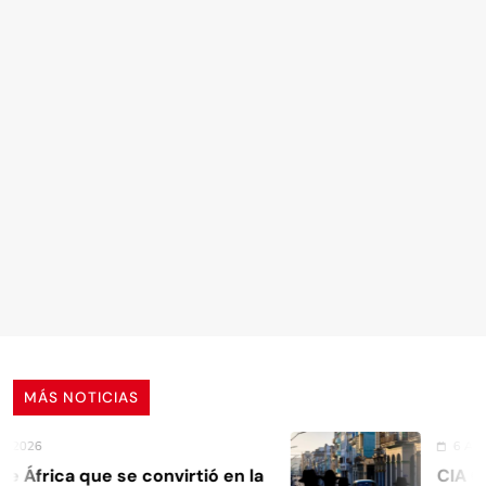
MÁS NOTICIAS
6 Agosto, 202
ica que se convirtió en la
CIA Cuba: c