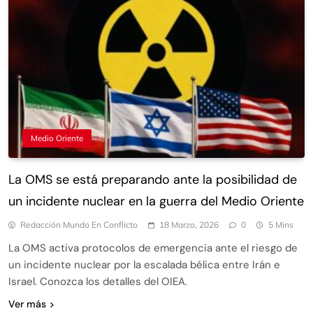
Medio Oriente
La OMS se está preparando ante la posibilidad de
un incidente nuclear en la guerra del Medio Oriente
Redacción Mundo En Conflicto
18 Marzo, 2026
0
5 Mins
La OMS activa protocolos de emergencia ante el riesgo de
un incidente nuclear por la escalada bélica entre Irán e
Israel. Conozca los detalles del OIEA.
Ver más