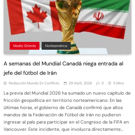
Medio Oriente
Norteamérica
A semanas del Mundial Canadá niega entrada al
jefe del fútbol de Irán
Redacción Mundo En Conflicto
29 Abril, 2026
0
5 Mins
La previa del Mundial 2026 ha sumado un nuevo capítulo de
fricción geopolítica en territorio norteamericano. En las
últimas horas, el gobierno de Canadá confirmó que altos
mandos de la Federación de Fútbol de Irán no pudieron
ingresar al país para participar en el Congreso de la FIFA en
Vancouver. Este incidente, que involucra directamente…