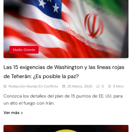
Medio Oriente
Las 15 exigencias de Washington y las líneas rojas
de Teherán: ¿Es posible la paz?
Redacción Mundo En Conflicto
25 Marzo, 2026
0
9 Mins
Conozca los detalles del plan de 15 puntos de EE. UU. para
un alto el fuego con Irán.
Ver más