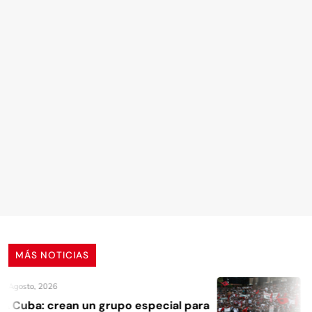
MÁS NOTICIAS
 Agosto, 2026
A Cuba: crean un grupo especial para
A