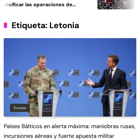
tensificar las operaciones de
t
eligencia
Etiqueta:
Letonia
Europa
Países Bálticos en alerta máxima: maniobras rusas,
incursiones aéreas y fuerte apuesta militar