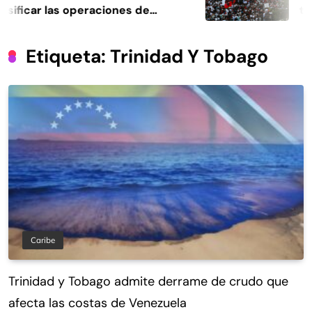
ificar las operaciones de
tierr
encia
Etiqueta:
Trinidad Y Tobago
Caribe
Trinidad y Tobago admite derrame de crudo que
afecta las costas de Venezuela