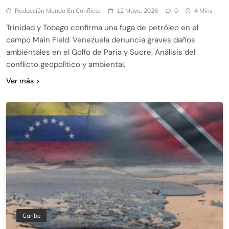
Redacción Mundo En Conflicto
12 Mayo, 2026
0
4 Mins
Trinidad y Tobago confirma una fuga de petróleo en el
campo Main Field. Venezuela denuncia graves daños
ambientales en el Golfo de Paria y Sucre. Análisis del
conflicto geopolítico y ambiental.
Ver más
Caribe