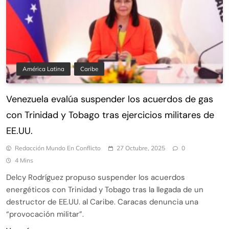
América Latina
Caribe
Venezuela evalúa suspender los acuerdos de gas
con Trinidad y Tobago tras ejercicios militares de
EE.UU.
Redacción Mundo En Conflicto
27 Octubre, 2025
0
4 Mins
Delcy Rodríguez propuso suspender los acuerdos
energéticos con Trinidad y Tobago tras la llegada de un
destructor de EE.UU. al Caribe. Caracas denuncia una
“provocación militar”.