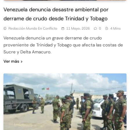
Venezuela denuncia desastre ambiental por
derrame de crudo desde Trinidad y Tobago
Redacción Mundo En Conflicto
11 Mayo, 2026
0
4 Mins
Venezuela denuncia un grave derrame de crudo
proveniente de Trinidad y Tobago que afecta las costas de
Sucre y Delta Amacuro.
Ver más