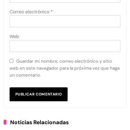
Correo electrónico
*
Web
Guardar mi nombre, correo electrónico y sitio
web en este navegador para la próxima vez que haga
un comentario.
Noticias Relacionadas