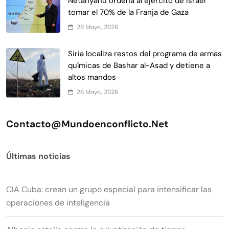
Netanyahu ordena al ejército de Israel
tomar el 70% de la Franja de Gaza
28 Mayo, 2026
Siria localiza restos del programa de armas
químicas de Bashar al-Asad y detiene a
altos mandos
26 Mayo, 2026
Contacto@mundoenconflicto.net
Últimas noticias
CIA Cuba: crean un grupo especial para intensificar las
operaciones de inteligencia