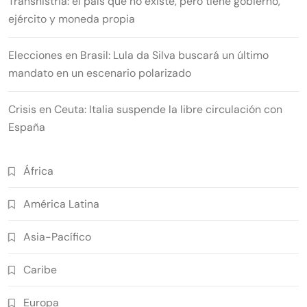
Transnistria: el país que no existe, pero tiene gobierno,
ejército y moneda propia
Elecciones en Brasil: Lula da Silva buscará un último
mandato en un escenario polarizado
Crisis en Ceuta: Italia suspende la libre circulación con
España
África
América Latina
Asia-Pacífico
Caribe
Europa