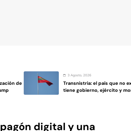
3 Agosto, 2026
Transnistria: el país que no existe, pero
tiene gobierno, ejército y moneda
propia
pagón digital y una