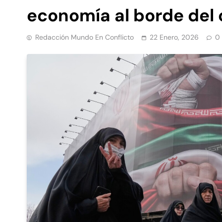
economía al borde del
Redacción Mundo En Conflicto
22 Enero, 2026
0