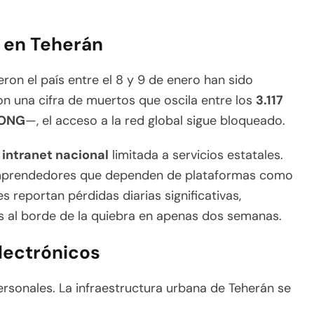
al en Teherán
ron el país entre el 8 y 9 de enero han sido
n una cifra de muertos que oscila entre los
3.117
 ONG
—, el acceso a la red global sigue bloqueado.
a
intranet nacional
limitada a servicios estatales.
emprendedores que dependen de plataformas como
 reportan pérdidas diarias significativas,
 al borde de la quiebra en apenas dos semanas.
electrónicos
rsonales. La infraestructura urbana de Teherán se