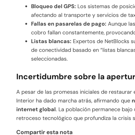
Bloqueo del GPS:
Los sistemas de posici
afectando al transporte y servicios de tax
Fallas en pasarelas de pago:
Aunque las 
cobro fallan constantemente, provocando 
Listas blancas:
Expertos de NetBlocks s
de conectividad basado en “listas blanc
seleccionadas.
Incertidumbre sobre la apertu
A pesar de las promesas iniciales de restaurar el
Interior ha dado marcha atrás, afirmando que
n
internet global
. La población permanece bajo 
retroceso tecnológico que profundiza la crisis s
Compartir esta nota