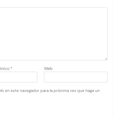
rónico
*
Web
eb en este navegador para la próxima vez que haga un