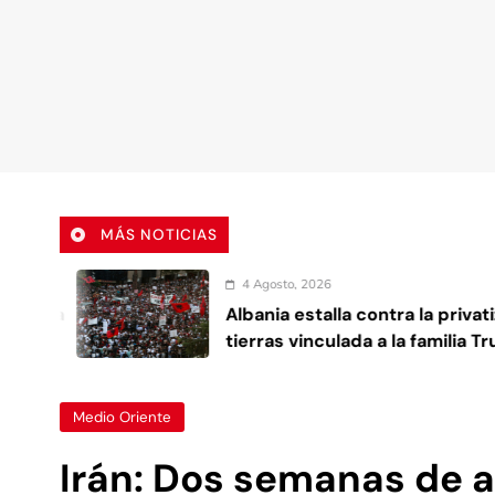
MÁS NOTICIAS
4 Agosto, 2026
Albania estalla contra la privatización de
tierras vinculada a la familia Trump
Medio Oriente
Irán: Dos semanas de a