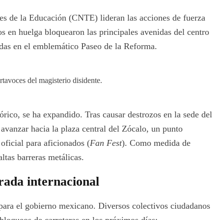
s de la Educación (CNTE) lideran las acciones de fuerza
ros en huelga bloquearon las principales avenidas del centro
ladas en el emblemático Paseo de la Reforma.
rtavoces del magisterio disidente.
órico, se ha expandido. Tras causar destrozos en la sede del
avanzar hacia la plaza central del Zócalo, un punto
ficial para aficionados (
Fan Fest
). Como medida de
ltas barreras metálicas.
rada internacional
 para el gobierno mexicano. Diversos colectivos ciudadanos