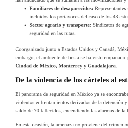
han anunciado que se sumarán a las movilizaciones y 
Familiares de desaparecidos:
Representantes d
incluidos los portavoces del caso de los 43 est
Sector agrario y transporte:
Sindicatos de agr
seguridad en las rutas.
Coorganizado junto a Estados Unidos y Canadá, México
embargo, el ambiente de fiesta se ha visto empañado po
Ciudad de México, Monterrey y Guadalajara
.
De la violencia de los cárteles al est
El panorama de seguridad en México ya se encontraba b
violentos enfrentamientos derivados de la detención y 
saldo de 70 fallecidos, encendiendo las alarmas de la
En esta ocasión, la amenaza no proviene del crimen or