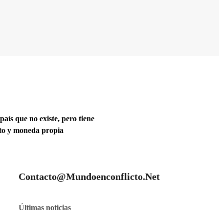
 país que no existe, pero tiene
ito y moneda propia
Contacto@mundoenconflicto.net
Últimas noticias