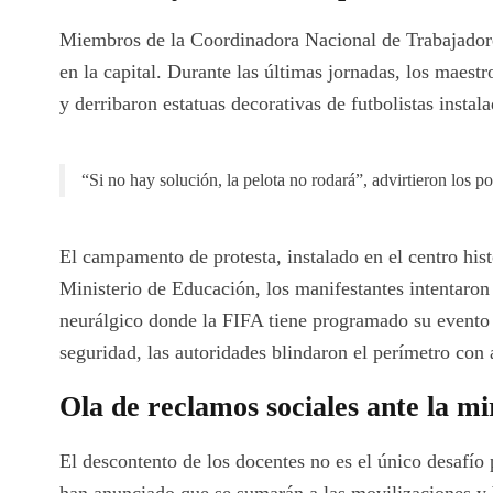
Miembros de la Coordinadora Nacional de Trabajadore
en la capital. Durante las últimas jornadas, los maest
y derribaron estatuas decorativas de futbolistas insta
“Si no hay solución, la pelota no rodará”, advirtieron los po
El campamento de protesta, instalado en el centro hist
Ministerio de Educación, los manifestantes intentaron 
neurálgico donde la FIFA tiene programado su evento o
seguridad, las autoridades blindaron el perímetro con a
Ola de reclamos sociales ante la mi
El descontento de los docentes no es el único desafío