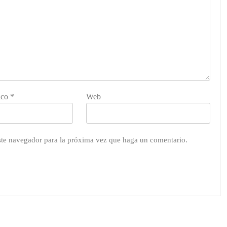
ico
*
Web
este navegador para la próxima vez que haga un comentario.