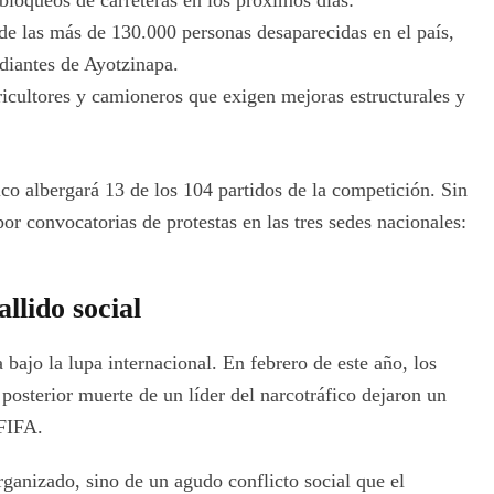
bloqueos de carreteras en los próximos días:
e las más de 130.000 personas desaparecidas en el país,
udiantes de Ayotzinapa.
icultores y camioneros que exigen mejoras estructurales y
 albergará 13 de los 104 partidos de la competición. Sin
r convocatorias de protestas en las tres sedes nacionales:
allido social
ajo la lupa internacional. En febrero de este año, los
posterior muerte de un líder del narcotráfico dejaron un
 FIFA.
ganizado, sino de un agudo conflicto social que el