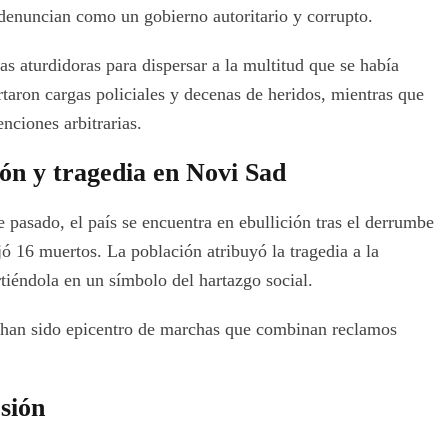
 denuncian como un gobierno autoritario y corrupto.
s aturdidoras para dispersar a la multitud que se había
rtaron cargas policiales y decenas de heridos, mientras que
ciones arbitrarias.
ión y tragedia en Novi Sad
pasado, el país se encuentra en ebullición tras el derrumbe
ó 16 muertos. La población atribuyó la tragedia a la
rtiéndola en un símbolo del hartazgo social.
 han sido epicentro de marchas que combinan reclamos
sión