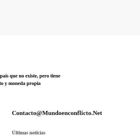
 país que no existe, pero tiene
ito y moneda propia
Contacto@mundoenconflicto.net
Últimas noticias