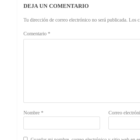
DEJA UN COMENTARIO
Tu dirección de correo electrónico no será publicada.
Los c
Comentario
*
Nombre
*
Correo electrón
Guardar mi nombre, correo electrónico y sitio web en 