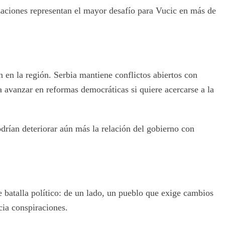
zaciones representan el mayor desafío para Vucic en más de
n en la región. Serbia mantiene conflictos abiertos con
 avanzar en reformas democráticas si quiere acercarse a la
rían deteriorar aún más la relación del gobierno con
 batalla político: de un lado, un pueblo que exige cambios
cia conspiraciones.