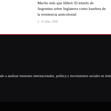
e
Mucho más que fútbol: El triunfo de
Argentina sobre Inglaterra como bandera de
la resistencia anticolonial
16 Julio, 2026
 a analizar tensiones internacionales, política y movimientos sociales en tiemp