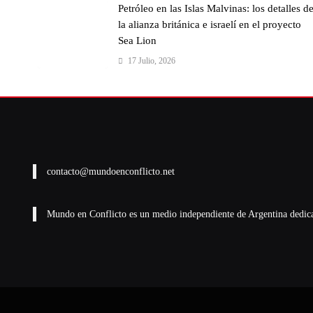
Petróleo en las Islas Malvinas: los detalles d
la alianza británica e israelí en el proyecto
Sea Lion
17 Julio, 2026
contacto@mundoenconflicto.net
Mundo en Conflicto es un medio independiente de Argentina dedicado