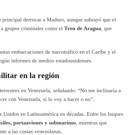
 principal derrocar a Maduro, aunque subrayó que el
 a grupos criminales como el
Tren de Aragua
, que
ntas embarcaciones de narcotráfico en el Caribe y el
según informes de medios estadounidenses.
litar en la región
terrestres en Venezuela, señalando: “No me inclinaría a
cer con Venezuela, si lo voy a hacer o no”.
os Unidos en Latinoamérica en décadas. Entre los buques
isiles, portaaviones y submarinos
, mientras que
te a las costas venezolanas.