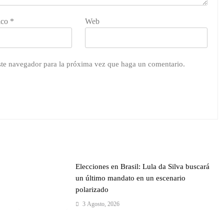
ico
*
Web
este navegador para la próxima vez que haga un comentario.
Elecciones en Brasil: Lula da Silva buscará
un último mandato en un escenario
polarizado
3 Agosto, 2026