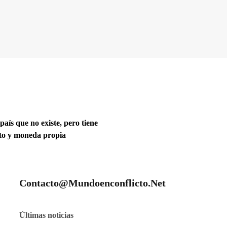
 país que no existe, pero tiene
ito y moneda propia
Contacto@mundoenconflicto.net
Últimas noticias