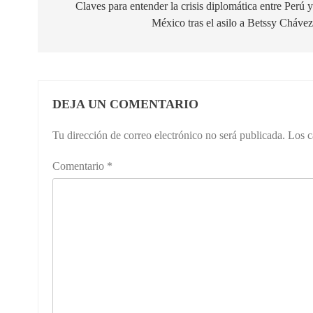
de
Claves para entender la crisis diplomática entre Perú 
México tras el asilo a Betssy Cháve
entradas
DEJA UN COMENTARIO
Tu dirección de correo electrónico no será publicada.
Los c
Comentario
*