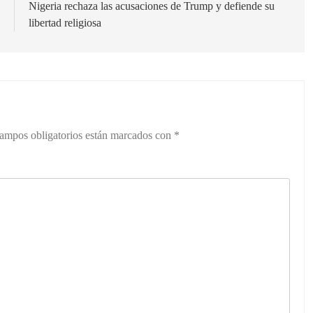
y
Nigeria rechaza las acusaciones de Trump y defiende su
z
libertad religiosa
ampos obligatorios están marcados con
*