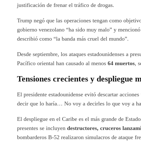
justificación de frenar el tráfico de drogas.
Trump negó que las operaciones tengan como objetivo
gobierno venezolano “ha sido muy malo” y mencionó
describió como “la banda más cruel del mundo”.
Desde septiembre, los ataques estadounidenses a presu
Pacífico oriental han causado al menos
64 muertos
, 
Tensiones crecientes y despliegue mi
El presidente estadounidense evitó descartar acciones 
decir que lo haría… No voy a decirles lo que voy a ha
El despliegue en el Caribe es el más grande de Estad
presentes se incluyen
destructores, cruceros lanzam
bombarderos B-52 realizaron simulacros de ataque fren