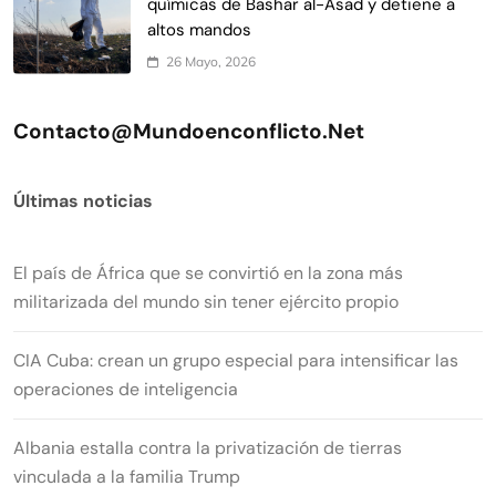
químicas de Bashar al-Asad y detiene a
altos mandos
26 Mayo, 2026
Contacto@mundoenconflicto.net
Últimas noticias
El país de África que se convirtió en la zona más
militarizada del mundo sin tener ejército propio
CIA Cuba: crean un grupo especial para intensificar las
operaciones de inteligencia
Albania estalla contra la privatización de tierras
vinculada a la familia Trump