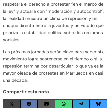
respetará el derecho a protestar “en el marco de
la ley” y actuará con “moderación y autocontrol”,
la realidad muestra un clima de represión y un
choque directo entre la juventud y un Estado que
prioriza la estabilidad política sobre los reclamos
sociales.
Las próximas jornadas serán clave para saber si el
movimiento logra sostenerse en el tiempo o si la
represión termina por desarticular lo que ya es la
mayor oleada de protestas en Marruecos en casi
una década.
Compartir esta nota
Share
Share
Share
Share
Share
Share