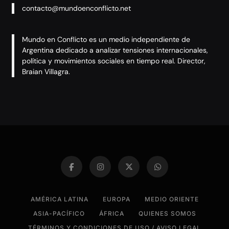
contacto@mundoenconflicto.net
Mundo en Conflicto es un medio independiente de
Argentina dedicado a analizar tensiones internacionales,
política y movimientos sociales en tiempo real. Director,
Braian Villagra.
AMÉRICA LATINA
EUROPA
MEDIO ORIENTE
ASIA-PACÍFICO
ÁFRICA
QUIENES SOMOS
TÉRMINOS Y CONDICIONES DE USO / AVISO LEGAL