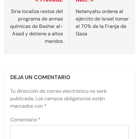
Navegación
de
Siria localiza restos del
Netanyahu ordena al
programa de armas
ejército de Israel tomar
entradas
químicas de Bashar al-
el 70% de la Franja de
Asad y detiene a altos
Gaza
mandos
DEJA UN COMENTARIO
Tu dirección de correo electrónico no será
publicada.
Los campos obligatorios están
marcados con
*
Comentario
*