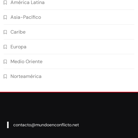
América Latina
Asia-Pacífico
Caribe
Europa
Medio Oriente
Norteamérica
contacto@mundoenconflicto.net