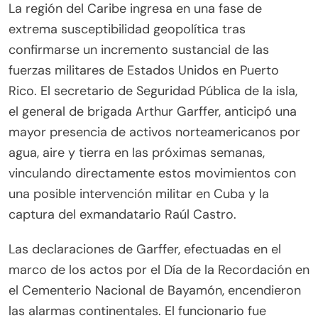
X
Facebook
Email
WhatsApp
Telegram
Blues
La región del Caribe ingresa en una fase de
(Twitter)
extrema susceptibilidad geopolítica tras
confirmarse un incremento sustancial de las
fuerzas militares de Estados Unidos en Puerto
Rico. El secretario de Seguridad Pública de la isla,
el general de brigada Arthur Garffer, anticipó una
mayor presencia de activos norteamericanos por
agua, aire y tierra en las próximas semanas,
vinculando directamente estos movimientos con
una posible intervención militar en Cuba y la
captura del exmandatario Raúl Castro.
Las declaraciones de Garffer, efectuadas en el
marco de los actos por el Día de la Recordación en
el Cementerio Nacional de Bayamón, encendieron
las alarmas continentales. El funcionario fue