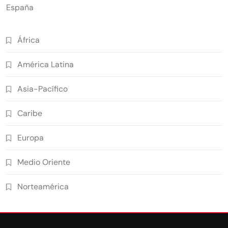
España
África
América Latina
Asia-Pacífico
Caribe
Europa
Medio Oriente
Norteamérica